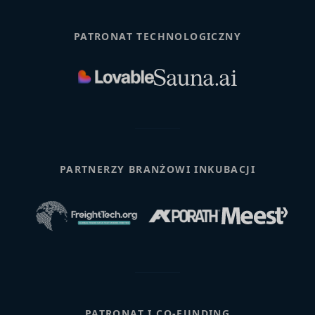
PATRONAT TECHNOLOGICZNY
PARTNERZY BRANŻOWI INKUBACJI
PATRONAT I CO-FUNDING